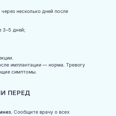
и через несколько дней после
е 3–5 дней;
екции.
после имплантации — норма. Тревогу
ющие симптомы.
ИИ ПЕРЕД
мнез.
Сообщите врачу о всех