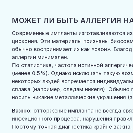
МОЖЕТ ЛИ БЫТЬ АЛЛЕРГИЯ Н
Современные импланты изготавливаются из т
циркония. Эти материалы признаны биосовм
обычно воспринимает их как «свои». Благо
аллергии минимален.
По статистике, частота истинной аллергиче
(менее 0,5%). Однако исключать такую воз
некоторых людей встречается индивидуаль
сплава (например, следам никеля). Обычно 
носить никакие металлические украшения (з
Важно:
отторжение импланта не всегда связ
инфекционного процесса, нарушения правил
Поэтому точная диагностика крайне важна.