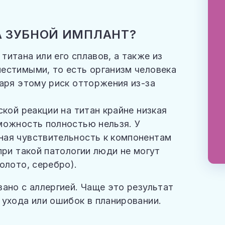
А ЗУБНОЙ ИМПЛАНТ?
итана или его сплавов, а также из
естимыми, то есть организм человека
даря этому риск отторжения из-за
ской реакции на титан крайне низкая
можность полностью нельзя. У
ная чувствительность к компонентам
при такой патологии люди не могут
олото, серебро).
ано с аллергией. Чаще это результат
 ухода или ошибок в планировании.