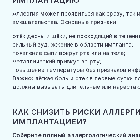
ИМПЛАНТАЦИЮ
Аллергия может проявиться как сразу, так 
вмешательства. Основные признаки:
отёк десны и щёки, не проходящий в течени
сильный зуд, жжение в области импланта;
появление сыпи вокруг рта или на теле;
металлический привкус во рту;
повышение температуры без признаков инф
Важно:
лёгкая боль и отёк в первые сутки 
должны вызывать длительные или нараста
КАК СНИЗИТЬ РИСКИ АЛЛЕРГ
ИМПЛАНТАЦИЕЙ?
Соберите полный аллергологический ана