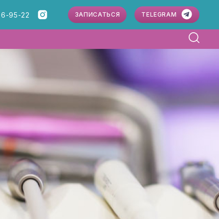
86-95-22
ЗАПИСАТЬСЯ
TELEGRAM