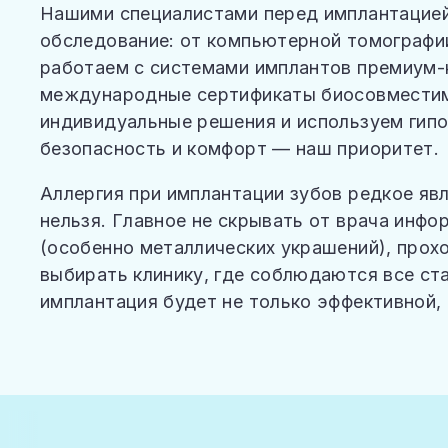
Нашими специалистами перед имплантацией
обследование: от компьютерной томографии
работаем с системами имплантов премиум-к
международные сертификаты биосовместим
индивидуальные решения и используем гип
безопасность и комфорт — наш приоритет.
Аллергия при имплантации зубов редкое яв
нельзя. Главное не скрывать от врача инф
(особенно металлических украшений), прох
выбирать клинику, где соблюдаются все ст
имплантация будет не только эффективной, 