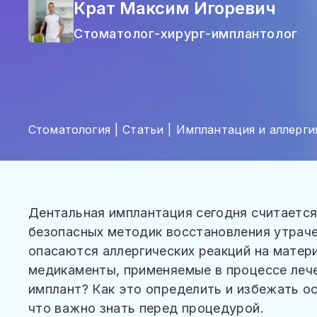
ОТЗЫВЫ
Крат Максим Игоревич
ВОПРОСЫ И ОТВЕТЫ
Стоматолог-хирург-имплантолог
СТАТЬИ
КОНТАКТЫ
Стоматология
Статьи
Имплантация и аллерги
Дентальная имплантация сегодня считается
безопасных методик восстановления утраче
опасаются аллергических реакций на матер
медикаменты, применяемые в процессе лече
имплант? Как это определить и избежать о
что важно знать перед процедурой.