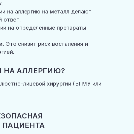
у.
ии на аллергию на металл делают
й ответ.
гии на определённые препараты
и.
Это снизит риск воспаления и
гией.
И НА АЛЛЕРГИЮ?
елюстно-лицевой хирургии (БГМУ или
ЕЗОПАСНАЯ
 ПАЦИЕНТА