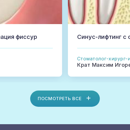
зация фиссур
Синус-лифтинг с
Стоматолог-хирург-
Крат Максим Игор
ПОСМОТРЕТЬ ВСЕ