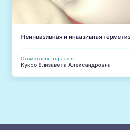
Неинвазивная и инвазивная гермети
Cтоматолог-терапевт
Куксо Елизавета Александровна