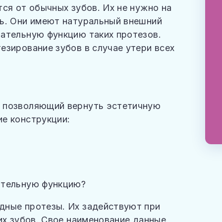
ся от обычных зубов. Их не нужно на
ть. Они имеют натуральный внешний
ательную функцию таких протезов.
езирование зубов в случае утери всех
 позволяющий вернуть эстетичную
е конструкции:
ательную функцию?
дные протезы. Их задействуют при
их зубов. Свое наименование данные