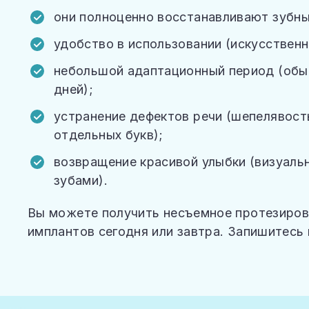
они полноценно восстанавливают зубны
удобство в использовании (искусствен
небольшой адаптационный период (обыч
дней);
устранение дефектов речи (шепелявост
отдельных букв);
возвращение красивой улыбки (визуаль
зубами).
Вы можете получить несъемное протезиров
имплантов сегодня или завтра. Запишитесь 