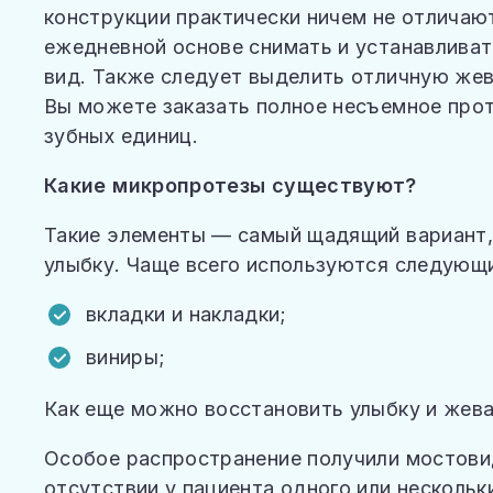
конструкции практически ничем не отличают
ежедневной основе снимать и устанавлива
вид. Также следует выделить отличную жев
Вы можете заказать полное несъемное прот
зубных единиц.
Какие микропротезы существуют?
Такие элементы — самый щадящий вариант,
улыбку. Чаще всего используются следующи
вкладки и накладки;
виниры;
Как еще можно восстановить улыбку и жев
Особое распространение получили мостови
отсутствии у пациента одного или нескольк