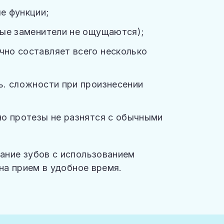
е функции;
ные заменители не ощущаются);
но составляет всего несколько
ь. сложности при произнесении
но протезы не разнятся с обычными
ание зубов с использованием
на прием в удобное время.