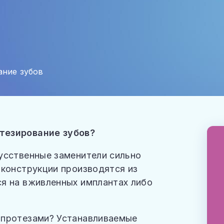
ание зубов
тезирование зубов?
усственные заменители сильно
 конструкции производятся из
я на вживленных имплантах либо
 протезами? Устанавливаемые