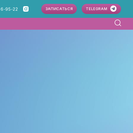
86-95-22
ЗАПИСАТЬСЯ
TELEGRAM