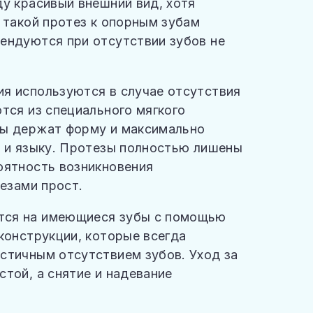
ду красивый внешний вид, хотя
 такой протез к опорным зубам
ендуются при отсутствии зубов не
я используются в случае отсутствия
тся из специального мягкого
зы держат форму и максимально
м и языку. Протезы полностью лишены
оятность возникновения
тезами прост.
тся на имеющиеся зубы с помощью
конструкции, которые всегда
стичным отсутствием зубов. Уход за
той, а снятие и надевание