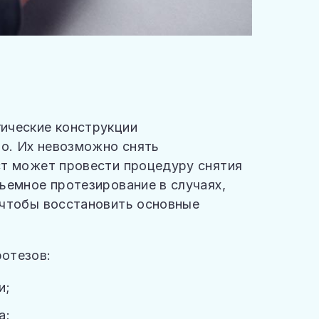
ические конструкции
но. Их невозможно снять
ст может провести процедуру снятия
ъемное протезирование в случаях,
 чтобы восстановить основные
отезов:
и;
а;