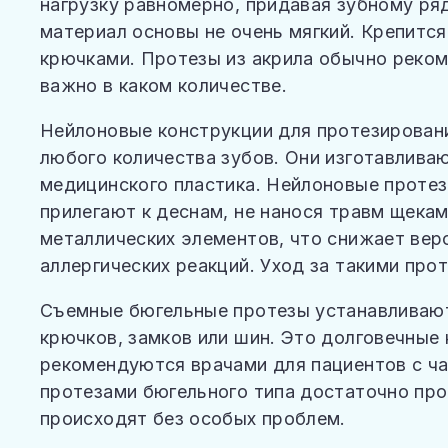
нагрузку равномерно, придавая зубному ря
материал основы не очень мягкий. Крепится
крючками. Протезы из акрила обычно реком
важно в каком количестве.
Нейлоновые конструкции для протезировани
любого количества зубов. Они изготавливаю
медицинского пластика. Нейлоновые проте
прилегают к деснам, не нанося травм щека
металлических элементов, что снижает вер
аллергических реакций. Уход за такими про
Съемные бюгельные протезы устанавливаю
крючков, замков или шин. Это долговечные 
рекомендуются врачами для пациентов с ча
протезами бюгельного типа достаточно прос
происходят без особых проблем.