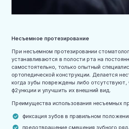
Несъемное протезирование
При несъемном протезировании стоматолог
устанавливаются в полости рта на постоян
самостоятельно, только опытный специали
ортопедической конструкции. Делается нес
когда зубы повреждены либо отсутствуют,
ф2ункции и улучшить их внешний вид.
Преимущества использования несъемных пр
фиксация зубов в правильном положени
предотвращение смещения зубного ряд