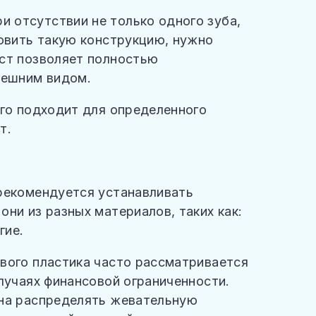
и отсутствии не только одного зуба,
новить такую конструкцию, нужно
ст позволяет полностью
нешним видом.
его подходит для определенного
т.
рекомендуется устанавливать
ни из разных материалов, таких как:
гие.
вого пластика часто рассматривается
лучаях финансовой ограниченности.
бна распределять жевательную