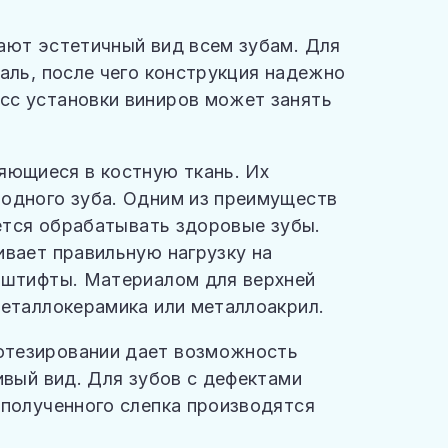
ают эстетичный вид всем зубам. Для
аль, после чего конструкция надежно
сс установки виниров может занять
ющиеся в костную ткань. Их
 одного зуба. Одним из преимуществ
уется обрабатывать здоровые зубы.
ивает правильную нагрузку на
 штифты. Материалом для верхней
металлокерамика или металлоакрил.
отезировании дает возможность
ивый вид. Для зубов с дефектами
 полученного слепка производятся