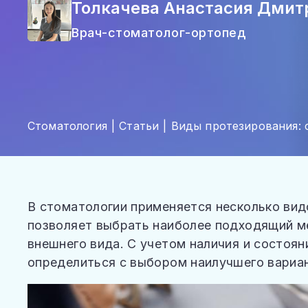
ОТЗЫВЫ
Толкачева Анастасия Дмит
ВОПРОСЫ И ОТВЕТЫ
Врач-стоматолог-ортопед
СТАТЬИ
КОНТАКТЫ
Стоматология
Статьи
Виды протезирования: 
В стоматологии применяется несколько вид
позволяет выбрать наиболее подходящий ме
внешнего вида. С учетом наличия и состоя
определиться с выбором наилучшего вариан