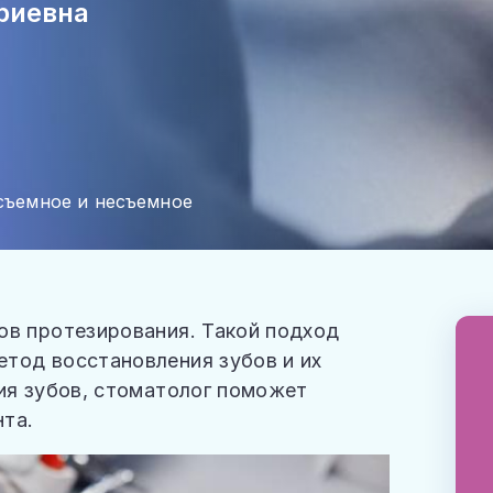
риевна
съемное и несъемное
ов протезирования. Такой подход
тод восстановления зубов и их
ния зубов, стоматолог поможет
та.