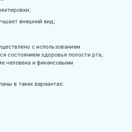
ректировки;
учшает внешний вид;
уществлено с использованием
ся состоянием здоровья полости рта,
ме человека и финансовыми
аны в таких вариантах: