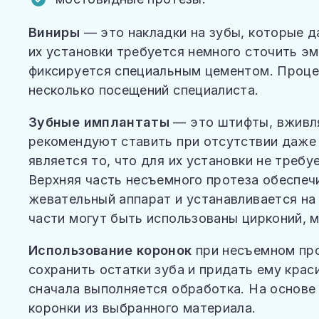
Виниры
— это накладки на зубы, которые д
их установки требуется немного сточить эм
фиксируется специальным цементом. Проце
несколько посещений специалиста.
Зубные имплантаты
— это штифты, вживля
рекомендуют ставить при отсутствии даже
является то, что для их установки не треб
Верхняя часть несъемного протеза обеспеч
жевательный аппарат и устанавливается на
части могут быть использованы цирконий, 
Использование коронок
при несъемном пр
сохранить остатки зуба и придать ему крас
сначала выполняется обработка. На основе
коронки из выбранного материала.