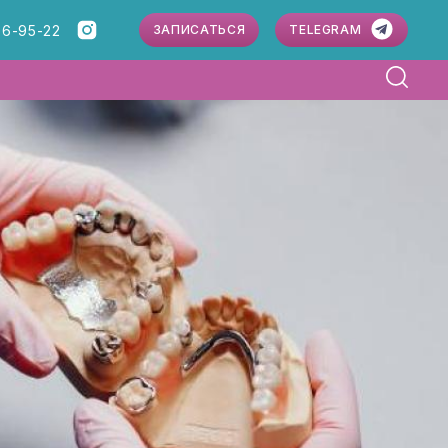
86-95-22
ЗАПИСАТЬСЯ
TELEGRAM