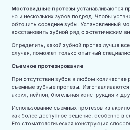
Мостовидные протезы
устанавливаются пр
но и нескольких зубов подряд. Чтобы уста
обточить соседние зубы. Установленный мо
восстановить зубной ряд с эстетическим в
Определить, какой зубной протез лучше вс
случая, поможет только опытный специалис
Съемное протезирование
При отсутствии зубов в любом количестве 
съемные зубные протезы. Изготавливаются о
акрил, нейлон, бюгельная конструкция и дру
Использование съемных протезов из акрило
как более доступное решение, особенно в с
Его стоматологическая конструкция спосо